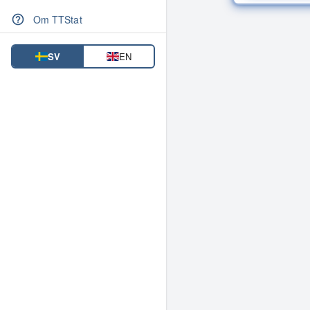
Inbördes möten
Om TTStat
SV
EN