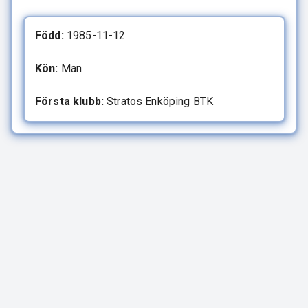
Född:
1985-11-12
Kön:
Man
Första klubb:
Stratos Enköping BTK