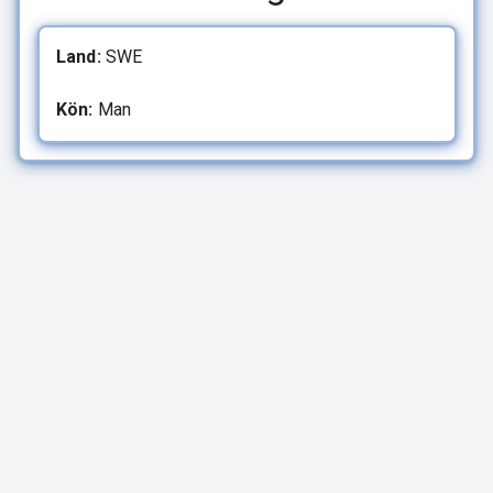
Land:
SWE
Kön:
Man