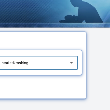
 statistikranking