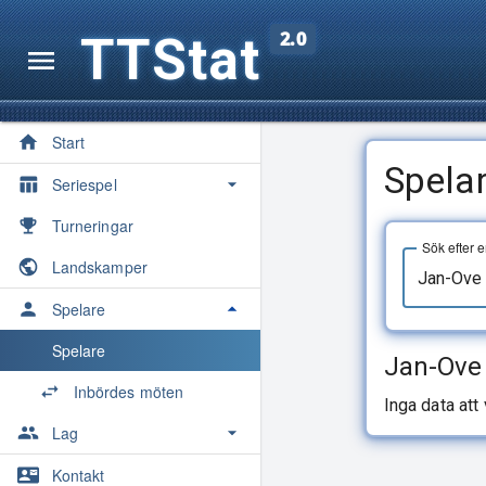
TTStat
2.0
Start
Spela
Seriespel
Översikt
Turneringar
Sök efter 
Säsonger
Landskamper
Spelarkvoter
Spelare
Medaljörer
Spelare
Jan-Ove 
Maratontabell
Inbördes möten
Inga data att 
Statistik
Lag
Lag
Kontakt