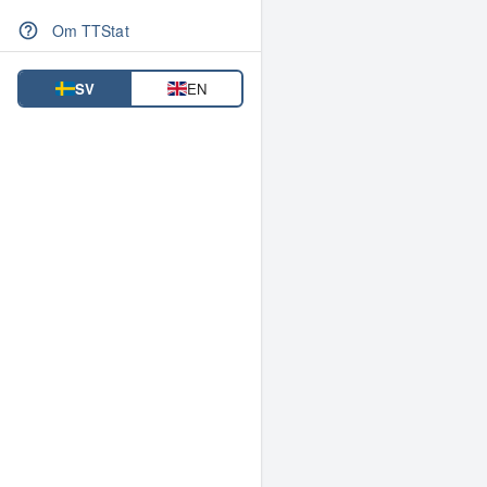
Inbördes möten
Om TTStat
SV
EN