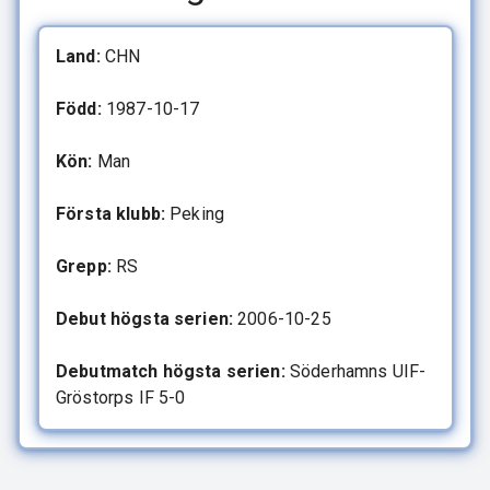
Land:
CHN
Född:
1987-10-17
Kön:
Man
Första klubb:
Peking
Grepp:
RS
Debut högsta serien:
2006-10-25
Debutmatch högsta serien:
Söderhamns UIF-
Gröstorps IF 5-0