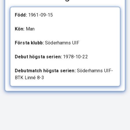
Född:
1961-09-15
Kön:
Man
Första klubb:
Söderhamns UIF
Debut högsta serien:
1978-10-22
Debutmatch högsta serien:
Söderhamns UIF-
BTK Linné 8-3