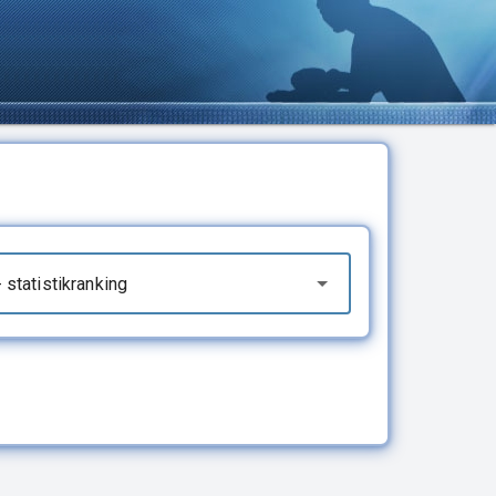
 statistikranking