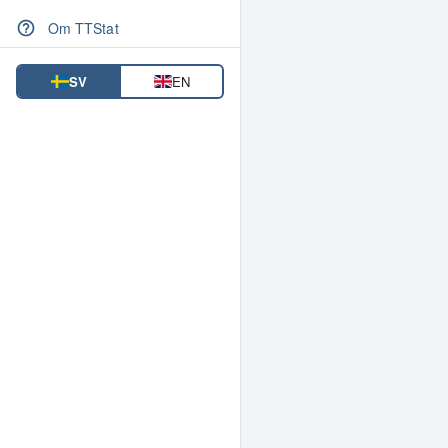
Inbördes möten
Om TTStat
SV
EN