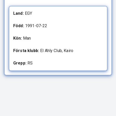
Land:
EGY
Född:
1991-07-22
Kön:
Man
Första klubb:
El Ahly Club, Kairo
Grepp:
RS