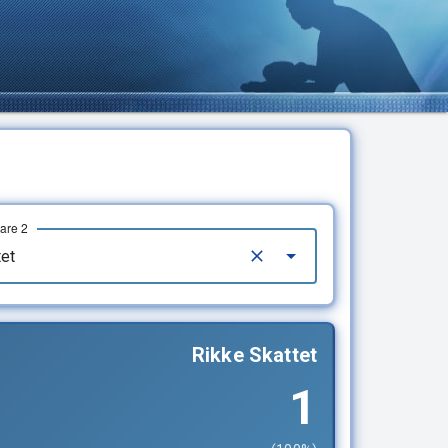
lare 2
Rikke Skattet
1