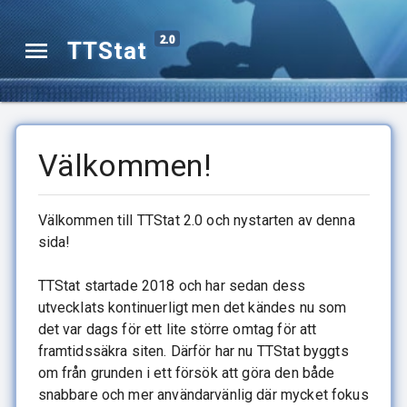
2.0
TTStat
Välkommen!
Välkommen till TTStat 2.0 och nystarten av denna
sida!
TTStat startade 2018 och har sedan dess
utvecklats kontinuerligt men det kändes nu som
det var dags för ett lite större omtag för att
framtidssäkra siten. Därför har nu TTStat byggts
om från grunden i ett försök att göra den både
snabbare och mer användarvänlig där mycket fokus