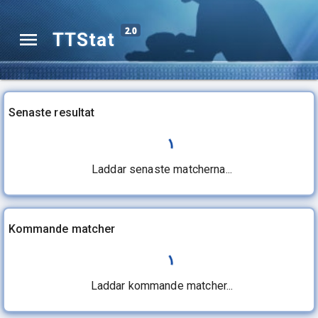
2.0
TTStat
Senaste resultat
Laddar senaste matcherna...
Kommande matcher
Laddar kommande matcher...