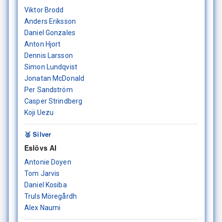
Viktor Brodd
Anders Eriksson
Daniel Gonzales
Anton Hjort
Dennis Larsson
Simon Lundqvist
Jonatan McDonald
Per Sandström
Casper Strindberg
Koji Uezu
🥈 Silver
Eslövs AI
Antonie Doyen
Tom Jarvis
Daniel Kosiba
Truls Möregårdh
Alex Naumi