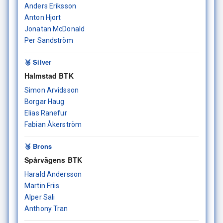
Anders Eriksson
Anton Hjort
Jonatan McDonald
Per Sandström
🥈 Silver
Halmstad BTK
Simon Arvidsson
Borgar Haug
Elias Ranefur
Fabian Åkerström
🥉 Brons
Spårvägens BTK
Harald Andersson
Martin Friis
Alper Sali
Anthony Tran