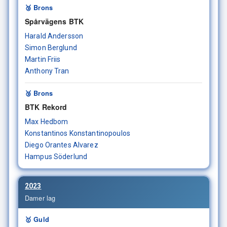
🥉 Brons
Spårvägens BTK
Harald Andersson
Simon Berglund
Martin Friis
Anthony Tran
🥉 Brons
BTK Rekord
Max Hedbom
Konstantinos Konstantinopoulos
Diego Orantes Alvarez
Hampus Söderlund
2023
Damer lag
🥇 Guld