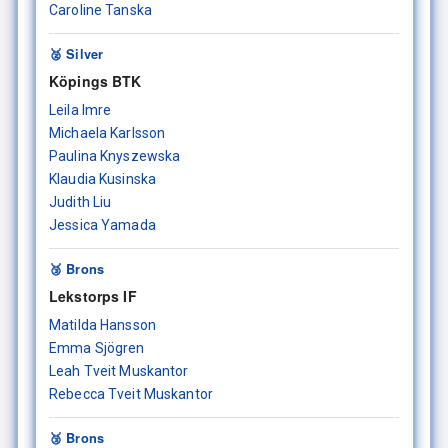
Caroline Tanska
🥈 Silver
Köpings BTK
Leila Imre
Michaela Karlsson
Paulina Knyszewska
Klaudia Kusinska
Judith Liu
Jessica Yamada
🥉 Brons
Lekstorps IF
Matilda Hansson
Emma Sjögren
Leah Tveit Muskantor
Rebecca Tveit Muskantor
🥉 Brons