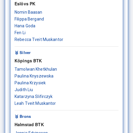
Eslövs PK
Nomin Baasan
Filippa Bergand
Hana Goda
Fen Li
Rebecca Tveit Muskantor
🥈 Silver
Köpings BTK
Tamolwan Khetkhulan
Paulina Knyszewska
Paulina Krzysiek
Judith Liu
Katarzyna Slifirczyk
Leah Tveit Muskantor
🥉 Brons
Halmstad BTK