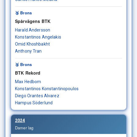
🥉 Brons
Spårvägens BTK
Harald Andersson
Konstantinos Angelakis
Omid Khoshbakht
Anthony Tran
🥉 Brons
BTK Rekord
Max Hedbom
Konstantinos Konstantinopoulos
Diego Orantes Alvarez
Hampus Söderlund
2024
Damer lag