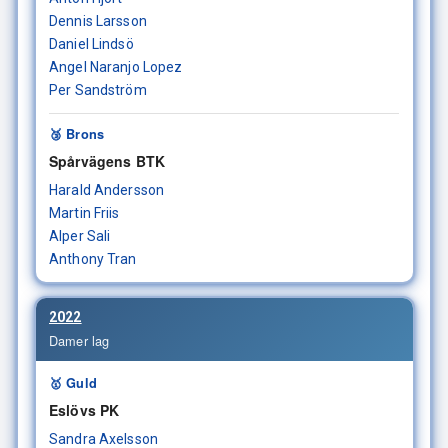
Dennis Larsson
Daniel Lindsö
Angel Naranjo Lopez
Per Sandström
🥉 Brons
Spårvägens BTK
Harald Andersson
Martin Friis
Alper Sali
Anthony Tran
2022
Damer lag
🥇 Guld
Eslövs PK
Sandra Axelsson