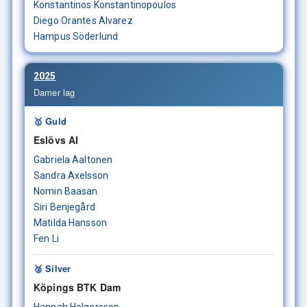
Konstantinos Konstantinopoulos
Diego Orantes Alvarez
Hampus Söderlund
2025
Damer lag
🥇 Guld
Eslövs AI
Gabriela Aaltonen
Sandra Axelsson
Nomin Baasan
Siri Benjegård
Matilda Hansson
Fen Li
🥈 Silver
Köpings BTK Dam