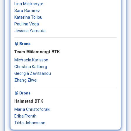
Lina Misikonyte
Sara Ramirez
Katerina Toliou
Paulina Vega
Jessica Yamada
🥉 Brons
Team Mälarenergi BTK
Michaela Karlsson
Christina Källberg
Georgia Zavitsanou
Zhang Ziwei
🥉 Brons
Halmstad BTK
Maria Christoforaki
Erika Fronth
Tilda Johansson