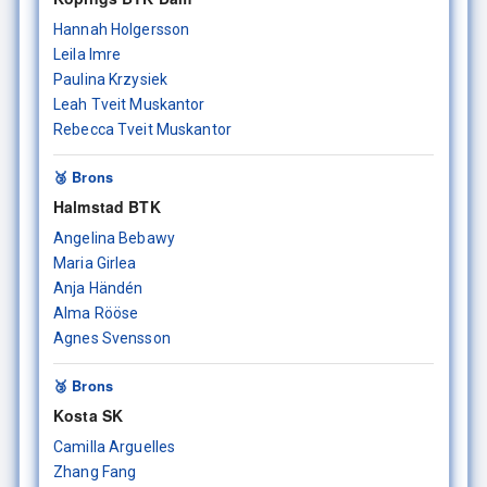
Hannah Holgersson
Leila Imre
Paulina Krzysiek
Leah Tveit Muskantor
Rebecca Tveit Muskantor
🥉 Brons
Halmstad BTK
Angelina Bebawy
Maria Girlea
Anja Händén
Alma Rööse
Agnes Svensson
🥉 Brons
Kosta SK
Camilla Arguelles
Zhang Fang