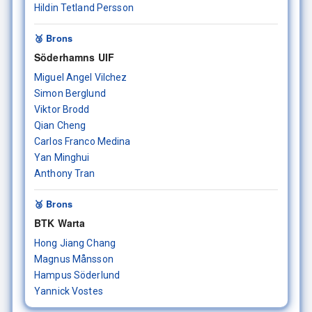
Hildin Tetland Persson
🥉 Brons
Söderhamns UIF
Miguel Angel Vilchez
Simon Berglund
Viktor Brodd
Qian Cheng
Carlos Franco Medina
Yan Minghui
Anthony Tran
🥉 Brons
BTK Warta
Hong Jiang Chang
Magnus Månsson
Hampus Söderlund
Yannick Vostes