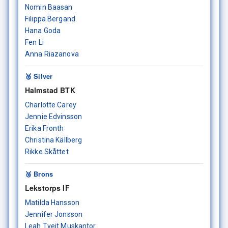
Nomin Baasan
Filippa Bergand
Hana Goda
Fen Li
Anna Riazanova
🥈 Silver
Halmstad BTK
Charlotte Carey
Jennie Edvinsson
Erika Fronth
Christina Källberg
Rikke Skåttet
🥉 Brons
Lekstorps IF
Matilda Hansson
Jennifer Jonsson
Leah Tveit Muskantor