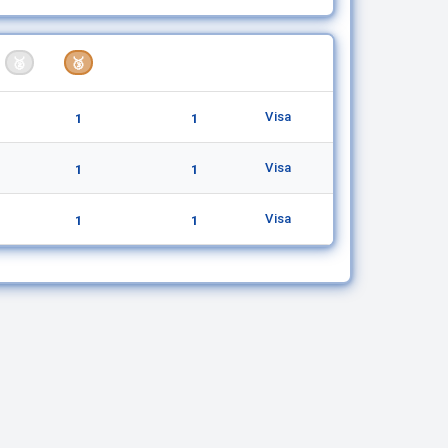
1/4
Detaljer
🥈
🥉
🏅
Visa
1
1
Visa
1
1
Visa
1
1