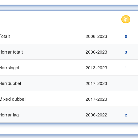
Kategori
Period
🥇
Totalt
2006-2023
3
Herrar totalt
2006-2023
3
Herrsingel
2013-2023
1
Herrdubbel
2017-2023
Mixed dubbel
2017-2023
Herrar lag
2006-2022
2