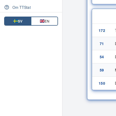
Inbördes möten
Om TTStat
Rank
SV
EN
172
71
54
59
150