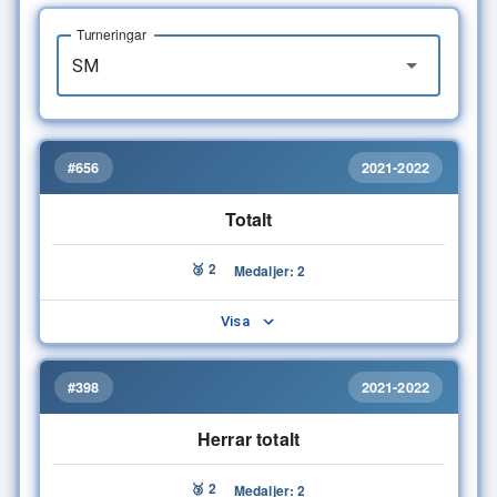
Turneringar
#656
2021-2022
Totalt
🥉 2
Medaljer: 2
Visa
#398
2021-2022
Herrar totalt
🥉 2
Medaljer: 2