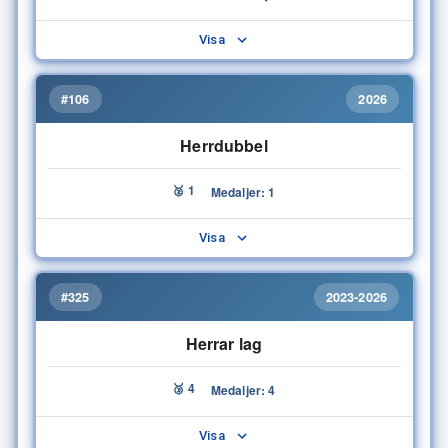
Visa
#106
2026
Herrdubbel
🥈 1
Medaljer: 1
Visa
#325
2023-2026
Herrar lag
🥉 4
Medaljer: 4
Visa