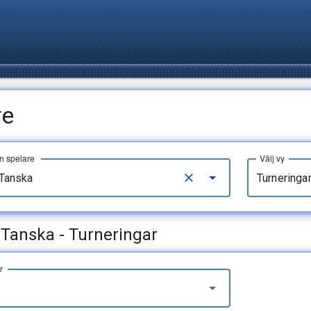
re
en spelare
Välj vy
Turneringa
 Tanska - Turneringar
r