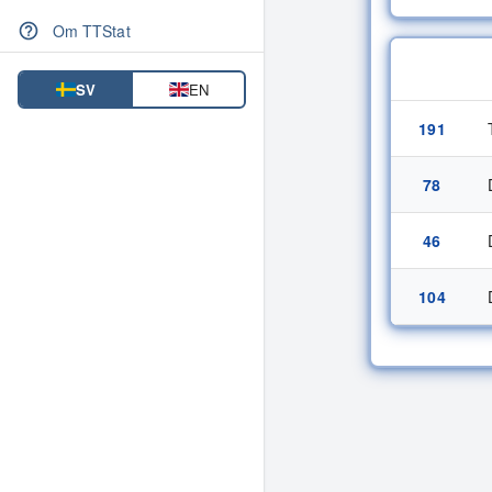
Inbördes möten
Om TTStat
Rank
SV
EN
191
78
46
104