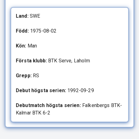
Land:
SWE
Född:
1975-08-02
Kön:
Man
Första klubb:
BTK Serve, Laholm
Grepp:
RS
Debut högsta serien:
1992-09-29
Debutmatch högsta serien:
Falkenbergs BTK-
Kalmar BTK 6-2