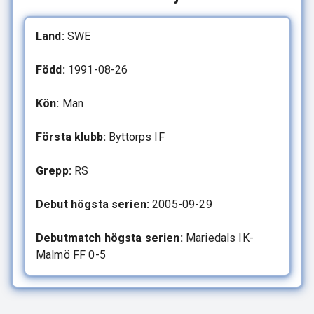
Land:
SWE
Född:
1991-08-26
Kön:
Man
Första klubb:
Byttorps IF
Grepp:
RS
Debut högsta serien:
2005-09-29
Debutmatch högsta serien:
Mariedals IK-
Malmö FF 0-5