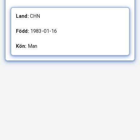
Land:
CHN
Född:
1983-01-16
Kön:
Man