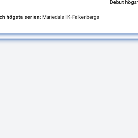
Debut högst
h högsta serien:
Mariedals IK-Falkenbergs