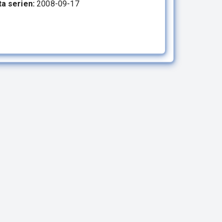
a serien:
2008-09-17