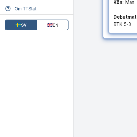
Kön:
Man
Inbördes möten
Om TTStat
Debutmatc
BTK 5-3
SV
EN