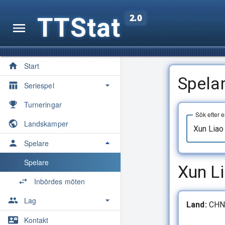
TTStat
2.0
Start
Spela
Seriespel
Översikt
Turneringar
Sök efter 
Säsonger
Landskamper
Spelarkvoter
Spelare
Medaljörer
Spelare
Xun L
Maratontabell
Inbördes möten
Statistik
Lag
Land:
CH
Lag
Kontakt