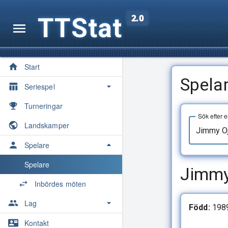
TTStat
2.0
Start
Spela
Seriespel
Översikt
Turneringar
Sök efter 
Säsonger
Landskamper
Spelarkvoter
Spelare
Medaljörer
Spelare
Jimmy
Maratontabell
Inbördes möten
Statistik
Lag
Född:
198
Lag
Kontakt