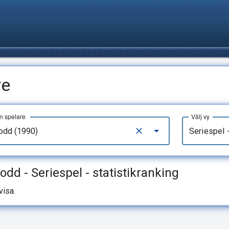
re
en spelare
Välj vy
Seriespel -
odd - Seriespel - statistikranking
visa.