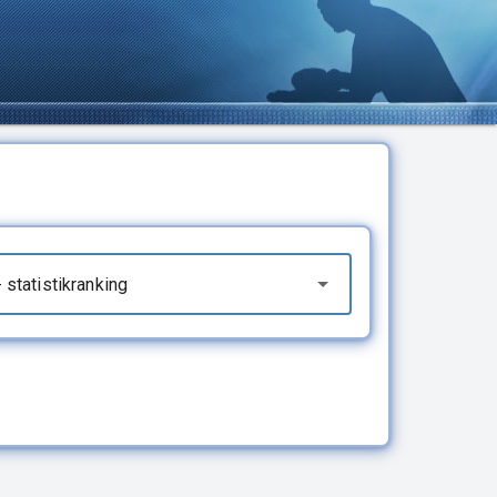
 statistikranking