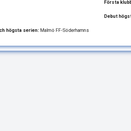
Första klub
Debut högst
h högsta serien:
Malmö FF-Söderhamns