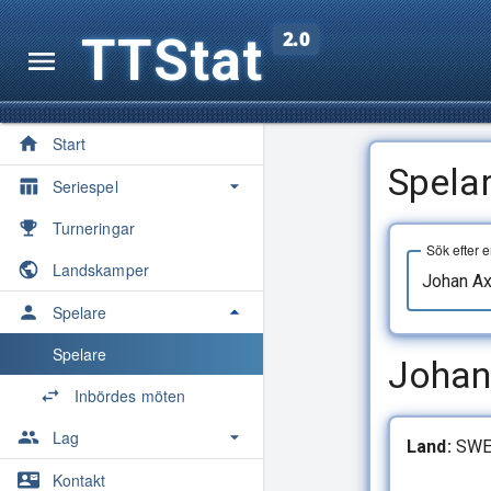
TTStat
2.0
Start
Spela
Seriespel
Översikt
Turneringar
Sök efter 
Säsonger
Landskamper
Spelarkvoter
Spelare
Medaljörer
Spelare
Johan
Maratontabell
Inbördes möten
Statistik
Lag
Land:
SW
Lag
Kontakt