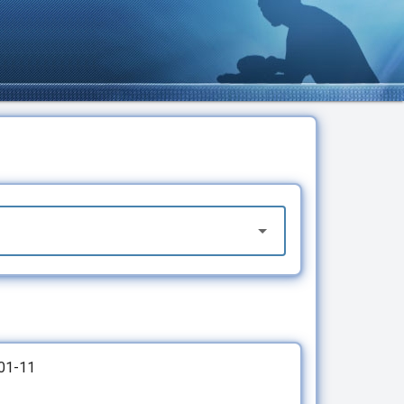
01-11