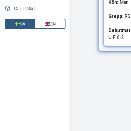
Kön:
Man
Inbördes möten
Om TTStat
Grepp:
RS
SV
EN
Debutmatc
UIF 6-2