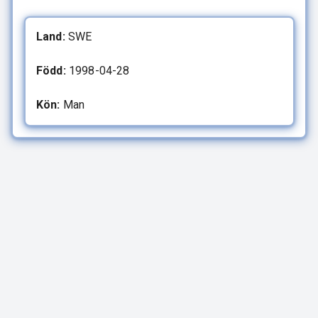
Land:
SWE
Född:
1998-04-28
Kön:
Man