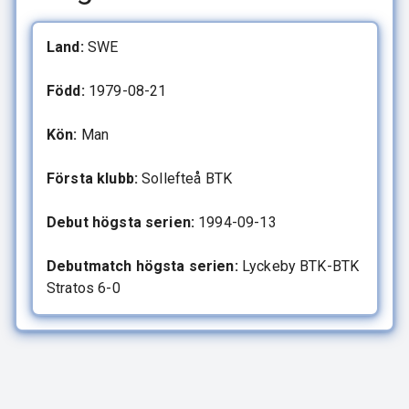
Land:
SWE
Född:
1979-08-21
Kön:
Man
Första klubb:
Sollefteå BTK
Debut högsta serien:
1994-09-13
Debutmatch högsta serien:
Lyckeby BTK-BTK
Stratos 6-0