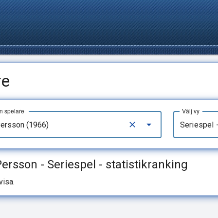
re
en spelare
Välj vy
Seriespel -
ersson - Seriespel - statistikranking
visa.