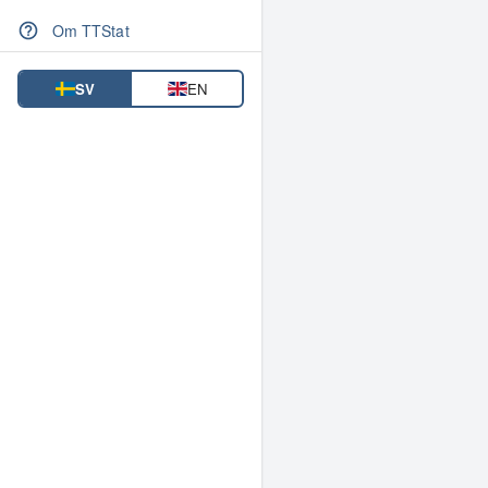
Inbördes möten
Om TTStat
SV
EN