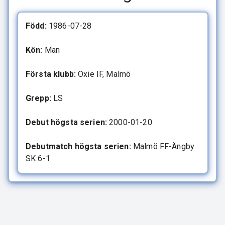
Född:
1986-07-28
Kön:
Man
Första klubb:
Oxie IF, Malmö
Grepp:
LS
Debut högsta serien:
2000-01-20
Debutmatch högsta serien:
Malmö FF-Ängby
SK 6-1