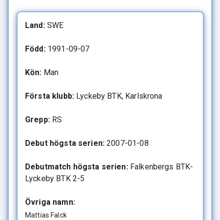
Land:
SWE
Född:
1991-09-07
Kön:
Man
Första klubb:
Lyckeby BTK, Karlskrona
Grepp:
RS
Debut högsta serien:
2007-01-08
Debutmatch högsta serien:
Falkenbergs BTK-
Lyckeby BTK 2-5
Övriga namn:
Mattias Falck