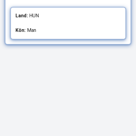
Land:
HUN
Kön:
Man