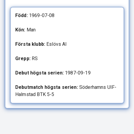
Född:
1969-07-08
Kön:
Man
Första klubb:
Eslövs AI
Grepp:
RS
Debut högsta serien:
1987-09-19
Debutmatch högsta serien:
Söderhamns UIF-
Halmstad BTK 5-5