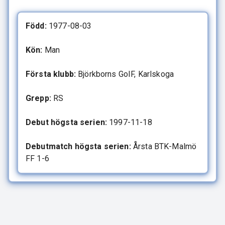
Född:
1977-08-03
Kön:
Man
Första klubb:
Björkborns GoIF, Karlskoga
Grepp:
RS
Debut högsta serien:
1997-11-18
Debutmatch högsta serien:
Årsta BTK-Malmö
FF 1-6