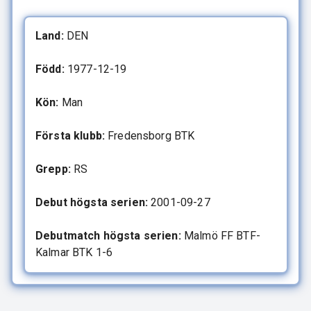
Land:
DEN
Född:
1977-12-19
Kön:
Man
Första klubb:
Fredensborg BTK
Grepp:
RS
Debut högsta serien:
2001-09-27
Debutmatch högsta serien:
Malmö FF BTF-
Kalmar BTK 1-6