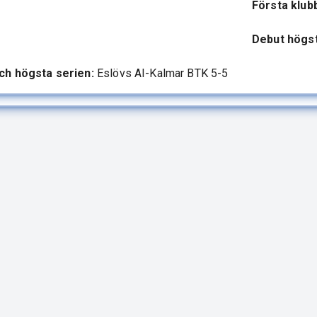
Första klub
Debut högst
h högsta serien:
Eslövs AI-Kalmar BTK 5-5